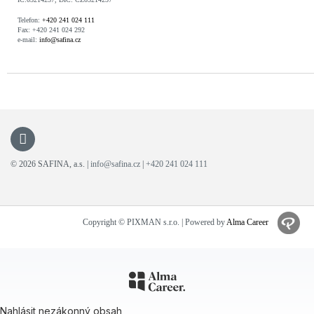
Telefon:
+420 241 024 111
Fax: +420 241 024 292
e-mail:
info@safina.cz
© 2026 SAFINA, a.s. |
info@safina.cz
|
+420 241 024 111
Copyright © PIXMAN s.r.o. | Powered by
Alma Career
Nahlásit nezákonný obsah